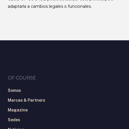
adaptarla a cambios legales o funcionales.
OF COURSE
Somos
Marcas & Partners
Magazine
Sedes