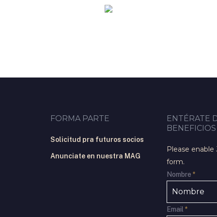
FORMA PARTE
ENTÉRATE 
BENEFICIOS
Solicitud pra futuros socios
Please enable 
Anunciate en nuestra MAG
form.
Nombre
*
Email
*