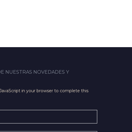
DE NUESTRAS NOVEDADES Y
JavaScript in your browser to complete this