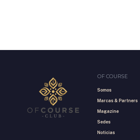
Skip
to
main
content
OF COURSE
Somos
Marcas & Partners
Magazine
Sedes
Noticias