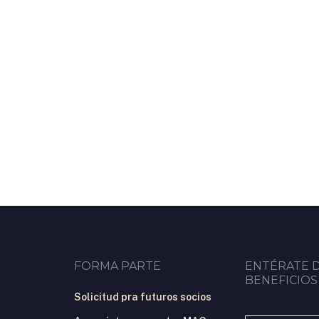
0
0
0
0
0
FORMA PARTE
ENTÉRATE 
BENEFICIOS
Solicitud pra futuros socios