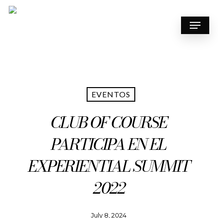
Skip
to
Menu
main
content
EVENTOS
CLUB OF COURSE
PARTICIPA EN EL
EXPERIENTIAL SUMMIT
2022
July 8, 2024