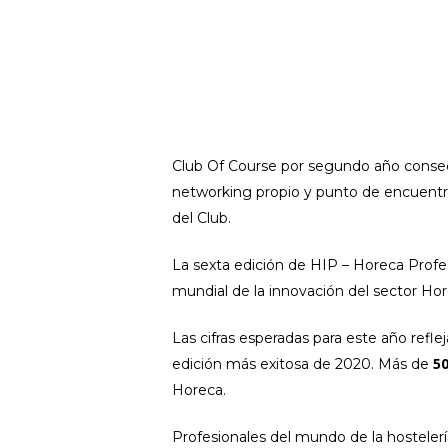
Club Of Course por segundo año consec
networking propio y punto de encuentr
del Club.
La sexta edición de HIP – Horeca Profe
mundial de la innovación del sector Hor
Las cifras esperadas para este año refl
5
edición más exitosa de 2020. Más de
Horeca.
Profesionales del mundo de la hostelerí