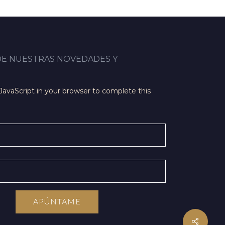
DE NUESTRAS NOVEDADES Y
JavaScript in your browser to complete this
APÚNTAME