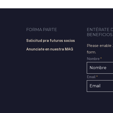
FORMA PARTE
ENTÉRATE 
BENEFICIOS
Solicitud pra futuros socios
Please enable 
Anunciate en nuestra MAG
form.
Nombre
*
Email
*