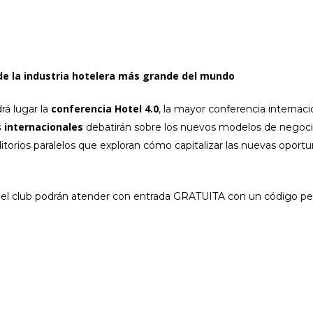
 de la industria hotelera más grande del mundo
conferencia Hotel 4.0
rá lugar la
, la mayor conferencia internac
 internacionales
debatirán sobre los nuevos modelos de negocio 
torios paralelos que exploran cómo capitalizar las nuevas opor
del club podrán atender con entrada GRATUITA con un código pe