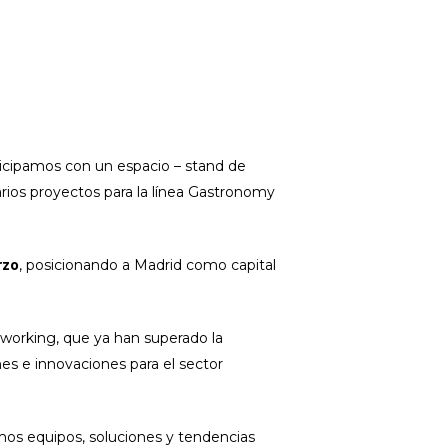
icipamos con un espacio – stand de
ios proyectos para la línea Gastronomy
rzo
, posicionando a Madrid como capital
etworking, que ya han superado la
nes e innovaciones para el sector
imos equipos, soluciones y tendencias