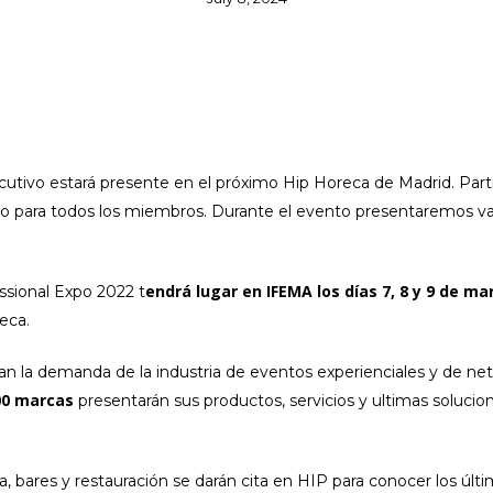
utivo estará presente en el próximo Hip Horeca de Madrid. Part
o para todos los miembros. Durante el evento presentaremos var
endrá lugar en IFEMA los días 7, 8 y 9 de ma
ssional Expo 2022 t
eca.
ejan la demanda de la industria de eventos experienciales y de n
00 marcas
presentarán sus productos, servicios y ultimas solucio
a, bares y restauración se darán cita en HIP para conocer los últ