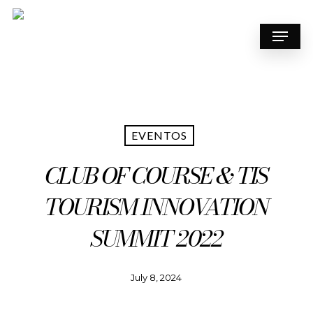
Skip
to
Menu
main
content
EVENTOS
CLUB OF COURSE & TIS
TOURISM INNOVATION
SUMMIT 2022
July 8, 2024