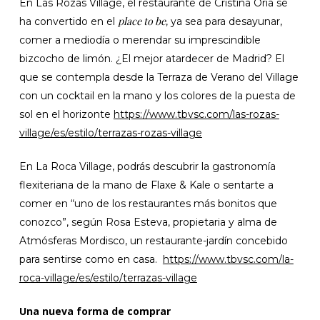
En Las Rozas Village, el restaurante de Cristina Oria se
place to be
ha convertido en el
, ya sea para desayunar,
comer a mediodía o merendar su imprescindible
bizcocho de limón. ¿El mejor atardecer de Madrid? El
que se contempla desde la Terraza de Verano del Village
con un cocktail en la mano y los colores de la puesta de
sol en el horizonte
https://www.tbvsc.com/las-rozas-
village/es/estilo/terrazas-rozas-village
En La Roca Village, podrás descubrir la gastronomía
flexiteriana de la mano de Flaxe & Kale o sentarte a
comer en “uno de los restaurantes más bonitos que
conozco”, según Rosa Esteva, propietaria y alma de
Atmósferas Mordisco, un restaurante-jardín concebido
para sentirse como en casa.
https://www.tbvsc.com/la-
roca-village/es/estilo/terrazas-village
Una nueva forma de comprar