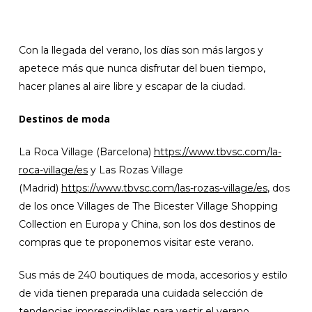
Con la llegada del verano, los días son más largos y
apetece más que nunca disfrutar del buen tiempo,
hacer planes al aire libre y escapar de la ciudad.
Destinos de moda
La Roca Village (Barcelona)
https://www.tbvsc.com/la-
roca-village/es
y Las Rozas Village
(Madrid)
https://www.tbvsc.com/las-rozas-village/es
, dos
de los once Villages de The Bicester Village Shopping
Collection en Europa y China, son los dos destinos de
compras que te proponemos visitar este verano.
Sus más de 240 boutiques de moda, accesorios y estilo
de vida tienen preparada una cuidada selección de
tendencias imprescindibles para vestir el verano.