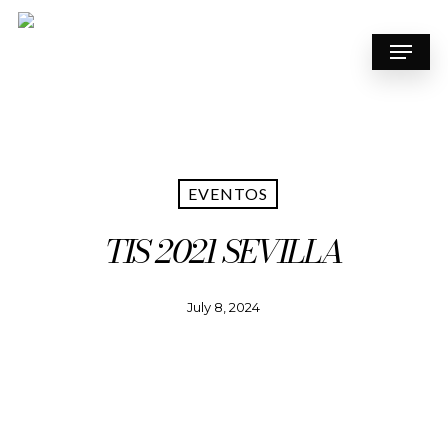
Skip
to
Menu
main
content
EVENTOS
TIS 2021 SEVILLA
July 8, 2024